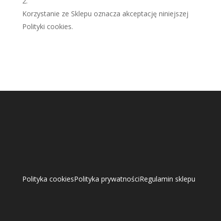
Korzystanie ze Sklepu oznacza akceptację niniejszej
Polityki cookies.
Polityka cookies
Polityka prywatności
Regulamin sklepu